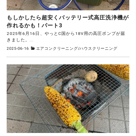
もしかしたら超安くバッテリー式高圧洗浄機が
作れるかも！パート3
2025年6月16日、やっとC国から18V用の高圧ポンプが届
きました。...
2025-06-16
エアコンクリーニング
/
ハウスクリーニング