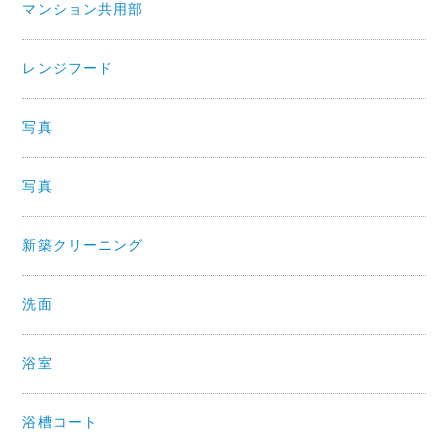
マンション共用部
レンジフード
写真
写真
新築クリーニング
洗面
浴室
浴槽コート