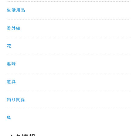
生活用品
番外編
花
趣味
道具
釣り関係
鳥