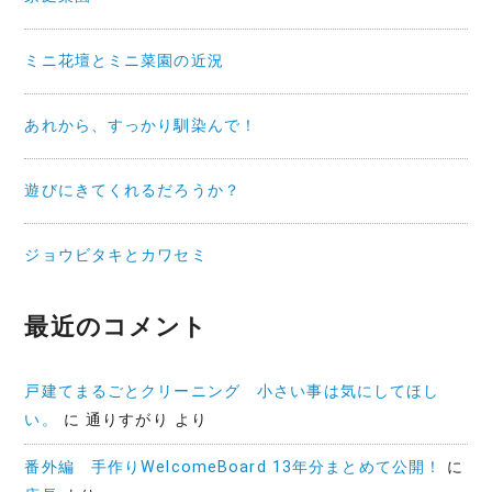
ミニ花壇とミニ菜園の近況
あれから、すっかり馴染んで！
遊びにきてくれるだろうか？
ジョウビタキとカワセミ
最近のコメント
戸建てまるごとクリーニング 小さい事は気にしてほし
い。
に
通りすがり
より
番外編 手作りWelcomeBoard 13年分まとめて公開！
に