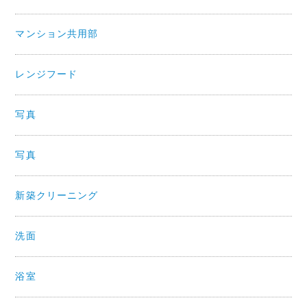
マンション共用部
レンジフード
写真
写真
新築クリーニング
洗面
浴室