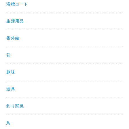
浴槽コート
生活用品
番外編
花
趣味
道具
釣り関係
鳥