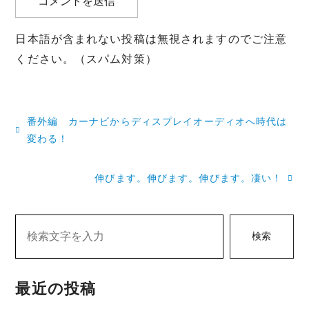
日本語が含まれない投稿は無視されますのでご注意
ください。（スパム対策）
投
番外編 カーナビからディスプレイオーディオへ時代は
稿
変わる！
ナ
伸びます。伸びます。伸びます。凄い！
ビ
ゲ
検索
ー
シ
最近の投稿
ョ