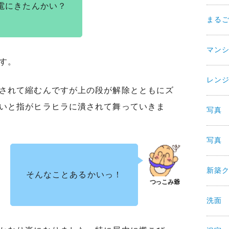
電にきたんかい？
まる
マン
す。
レン
されて縮むんですが上の段が解除とともにズ
いと指がヒラヒラに潰されて舞っていきま
写真
写真
新築
そんなことあるかいっ！
洗面