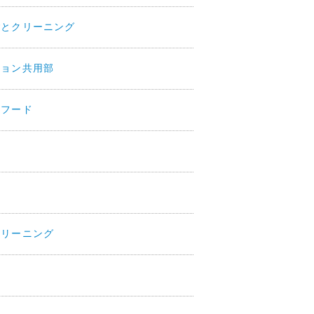
ごとクリーニング
ション共用部
ジフード
クリーニング