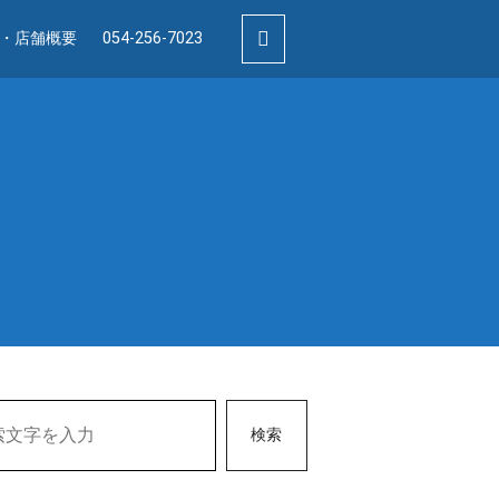
・店舗概要
054-256-7023
検索