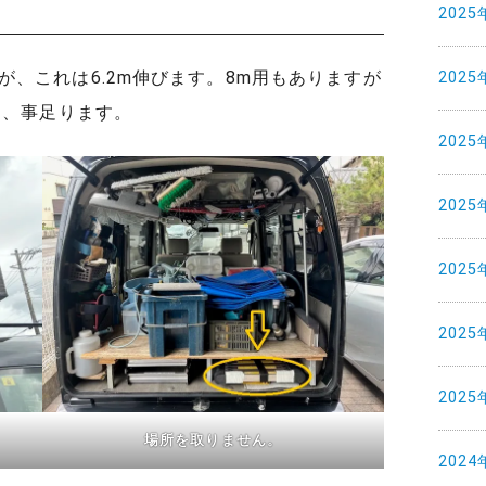
2025
、これは6.2m伸びます。8m用もありますが
2025
は、事足ります。
2025
2025
2025
2025
2025
。
場所を取りません。
2024