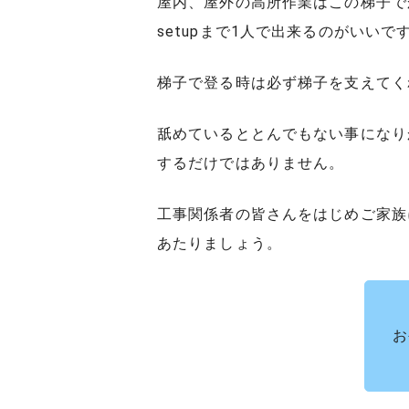
屋内、屋外の高所作業はこの梯子で
setupまで1人で出来るのがいいで
梯子で登る時は必ず梯子を支えてく
舐めているととんでもない事になり
するだけではありません。
工事関係者の皆さんをはじめご家族
あたりましょう。
お