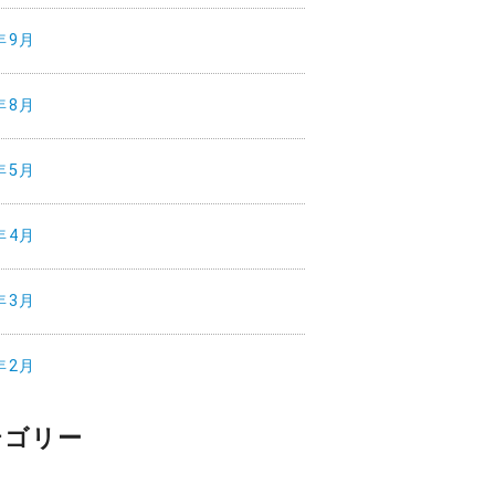
年9月
年8月
年5月
年4月
年3月
年2月
テゴリー