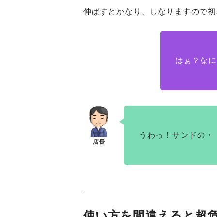
伸ばすとかなり、しなりますので初
はぁ？なに
うわっ！サンドの・
使い方を間違えると超