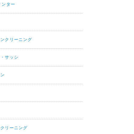
リンター
コンクリーニング
ス・サッシ
チン
他
他
スクリーニング