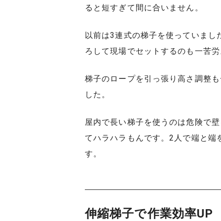
ると短すぎて間に合いません。
以前は3連式の梯子を使っていまし
ろして現場でセットするのも一苦労
梯子のロープを引っ張り高さ調整も
した。
屋内で長い梯子を使うのは危険で壁
てハラハラもんです。2人で端と端
す。
伸縮梯子で作業効率UP