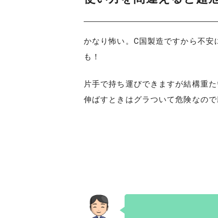
かなり怖い。C国製造ですから不安
も！
片手で持ち運びできますが結構重た
伸ばすときはグラついて危険なので