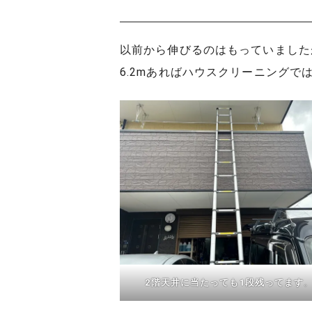
以前から伸びるのはもっていましたが
6.2mあればハウスクリーニングで
2階天井に当たっても1段残ってます