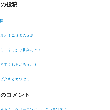
近の投稿
菜園
花壇とミニ菜園の近況
から、すっかり馴染んで！
にきてくれるだろうか？
ウビタキとカワセミ
近のコメント
てまるごとクリーニング 小さい事は気に