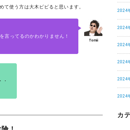
めて使う方は大木ビビると思います。
2024
2024
を言ってるのかわかりません！
2024
2024
2024
・・
2024
カ
危険！